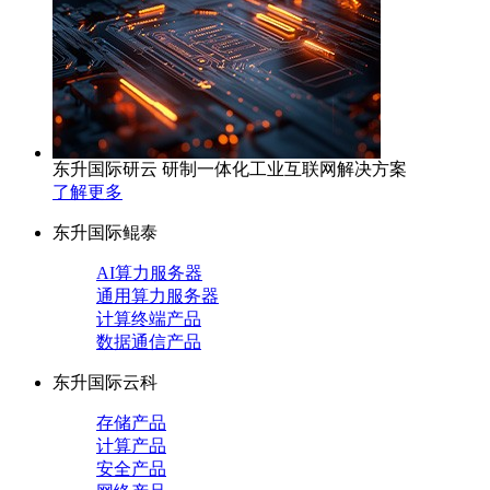
东升国际研云 研制一体化工业互联网解决方案
了解更多
东升国际鲲泰
AI算力服务器
通用算力服务器
计算终端产品
数据通信产品
东升国际云科
存储产品
计算产品
安全产品