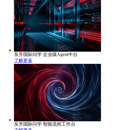
东升国际问学 企业级Agent中台
了解更多
东升国际问学 智能流程工作台